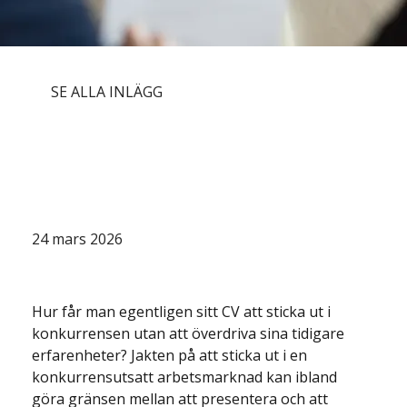
SE ALLA INLÄGG
När CV:t inte berättar hela
sanningen - vikten av verifiering i
rekrytering
24 mars 2026
Hur får man egentligen sitt CV att sticka ut i 
konkurrensen utan att överdriva sina tidigare 
erfarenheter? Jakten på att sticka ut i en 
konkurrensutsatt arbetsmarknad kan ibland 
göra gränsen mellan att presentera och att 