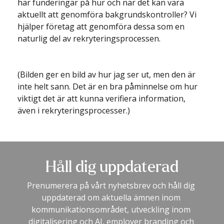
har funderingar på hur och när det kan vara 
aktuellt att genomföra bakgrundskontroller? Vi 
hjälper företag att genomföra dessa som en 
naturlig del av rekryteringsprocessen.
(Bilden ger en bild av hur jag ser ut, men den är 
inte helt sann. Det är en bra påminnelse om hur 
viktigt det är att kunna verifiera information, 
även i rekryteringsprocesser.)
Håll dig uppdaterad
Prenumerera på vårt nyhetsbrev och håll dig 
uppdaterad om aktuella ämnen inom 
kommunikationsområdet, utveckling inom 
digitalisering och AI, employer branding och 