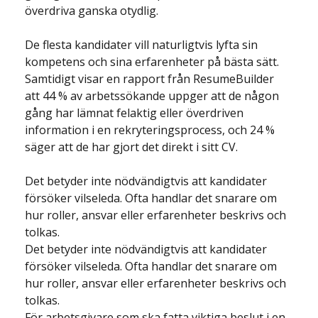
överdriva ganska otydlig. 
De flesta kandidater vill naturligtvis lyfta sin 
kompetens och sina erfarenheter på bästa sätt. 
Samtidigt visar en rapport från ResumeBuilder 
att 44 % av arbetssökande uppger att de någon 
gång har lämnat felaktig eller överdriven 
information i en rekryteringsprocess, och 24 % 
säger att de har gjort det direkt i sitt CV.
Det betyder inte nödvändigtvis att kandidater 
försöker vilseleda. Ofta handlar det snarare om 
hur roller, ansvar eller erfarenheter beskrivs och 
tolkas.
Det betyder inte nödvändigtvis att kandidater 
försöker vilseleda. Ofta handlar det snarare om 
hur roller, ansvar eller erfarenheter beskrivs och 
tolkas.
För arbetsgivare som ska fatta viktiga beslut i en 