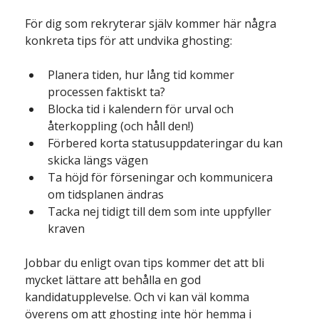
För dig som rekryterar själv kommer här några 
konkreta tips för att undvika ghosting:
Planera tiden, hur lång tid kommer 
processen faktiskt ta?
Blocka tid i kalendern för urval och 
återkoppling (och håll den!)
Förbered korta statusuppdateringar du kan 
skicka längs vägen
Ta höjd för förseningar och kommunicera 
om tidsplanen ändras
Tacka nej tidigt till dem som inte uppfyller 
kraven
Jobbar du enligt ovan tips kommer det att bli 
mycket lättare att behålla en god 
kandidatupplevelse. Och vi kan väl komma 
överens om att ghosting inte hör hemma i 