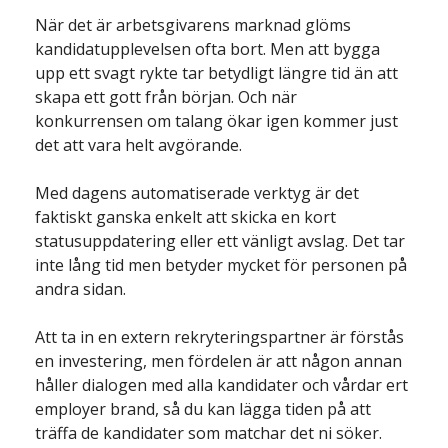
När det är arbetsgivarens marknad glöms 
kandidatupplevelsen ofta bort. Men att bygga 
upp ett svagt rykte tar betydligt längre tid än att 
skapa ett gott från början. Och när 
konkurrensen om talang ökar igen kommer just 
det att vara helt avgörande. 
Med dagens automatiserade verktyg är det 
faktiskt ganska enkelt att skicka en kort 
statusuppdatering eller ett vänligt avslag. Det tar 
inte lång tid men betyder mycket för personen på 
andra sidan.
Att ta in en extern rekryteringspartner är förstås 
en investering, men fördelen är att någon annan 
håller dialogen med alla kandidater och vårdar ert 
employer brand, så du kan lägga tiden på att 
träffa de kandidater som matchar det ni söker.