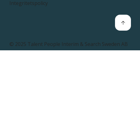
Integritetspolicy
© 2025 Talent People Interim & Search Sweden AB