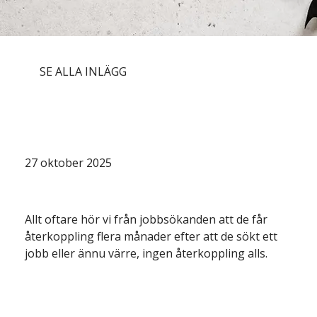
SE ALLA INLÄGG
Att ghosta kandidater kostar mer än
du tror
27 oktober 2025
Allt oftare hör vi från jobbsökanden att de får 
återkoppling flera månader efter att de sökt ett 
jobb eller ännu värre, ingen återkoppling alls.